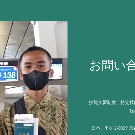
お問い
技能実習制度、特定技
軽
日本、〒612-002