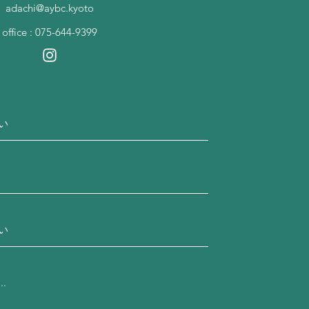
adachi@aybc.kyoto
office : 075-644-9399