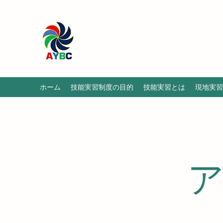
ホーム
技能実習制度の目的
技能実習とは
現地実習