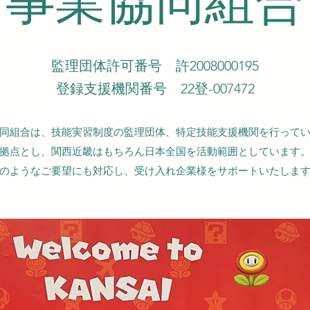
事業協同組合
監理団体許可番号 許2008000195
登録支援機関番号 22登-007472
同組合は、技能実習制度の監理団体、特定技能支援機関を行って
拠点とし、関西近畿はもちろん日本全国を活動範囲としています
のようなご要望にも対応し、受け入れ企業様をサポートいたしま